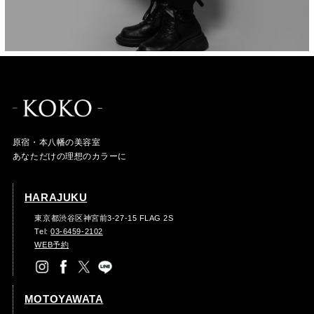
原宿・本八幡の美容室
あなただけの理想のカラーに
HARAJUKU
東京都渋谷区神宮前3-27-15 FLAG 2S
Tel:
03-6459-2102
WEB予約
MOTOYAWATA