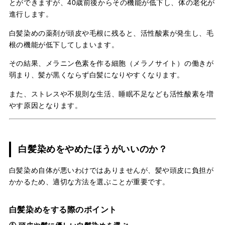
とができますが、40歳前後からその機能が低下し、体の老化が
進行します。
白髪染めの薬剤が頭皮や毛根に残ると、活性酸素が発生し、毛
根の機能が低下してしまいます。
その結果、メラニン色素を作る細胞（メラノサイト）の働きが
弱まり、髪が黒くならず白髪になりやすくなります。
また、ストレスや不規則な生活、睡眠不足なども活性酸素を増
やす原因となります。
白髪染めをやめたほうがいいのか？
白髪染め自体が悪いわけではありませんが、髪や頭皮に負担が
かかるため、適切な方法を選ぶことが重要です。
白髪染めをする際のポイント