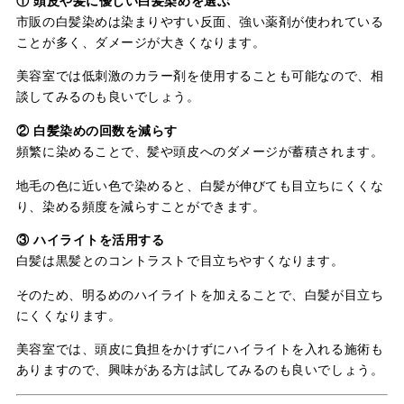
① 頭皮や髪に優しい白髪染めを選ぶ
市販の白髪染めは染まりやすい反面、強い薬剤が使われている
ことが多く、ダメージが大きくなります。
美容室では低刺激のカラー剤を使用することも可能なので、相
談してみるのも良いでしょう。
② 白髪染めの回数を減らす
頻繁に染めることで、髪や頭皮へのダメージが蓄積されます。
地毛の色に近い色で染めると、白髪が伸びても目立ちにくくな
り、染める頻度を減らすことができます。
③ ハイライトを活用する
白髪は黒髪とのコントラストで目立ちやすくなります。
そのため、明るめのハイライトを加えることで、白髪が目立ち
にくくなります。
美容室では、頭皮に負担をかけずにハイライトを入れる施術も
ありますので、興味がある方は試してみるのも良いでしょう。