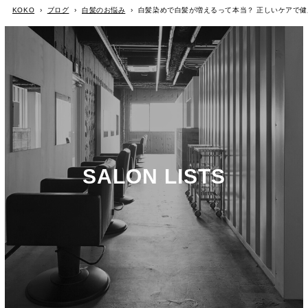
KOKO
›
ブログ
›
白髪のお悩み
›
白髪染めで白髪が増えるって本当？ 正しいケアで
SALON LISTS