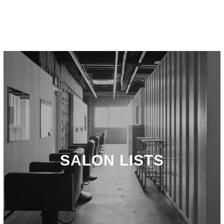
SALON LISTS