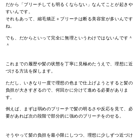
だから「ブリーチしても明るくならない」なんてことが起きや
すいんです。
それもあって、縮毛矯正＋ブリーチは断る美容室が多いんです
ね。
でも、だからといって完全に無理というわけではないんです＾
＾
これまでの履歴や髪の状態を丁寧に見極めたうえで、理想に近
づける方法を探します。
ただし、いきなり一度で理想の色まで仕上げようとすると髪の
負担が大きすぎるので、何回かに分けて進める必要がありま
す。
例えば、まずは弱めのブリーチで髪の明るさや反応を見て、必
要があれば次の段階で部分的に強めのブリーチをのせる。
そうやって髪の負担を最小限にしつつ、理想に少しずつ近づけ