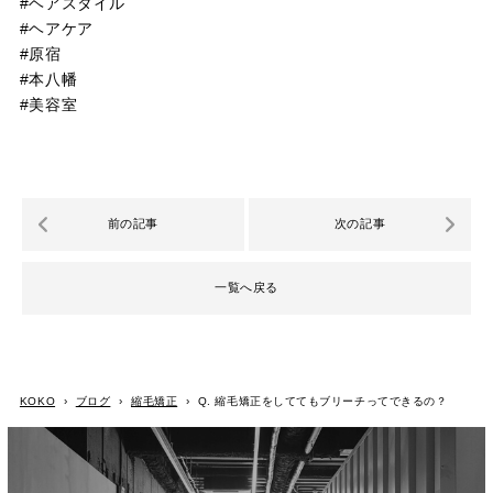
#ヘアスタイル
#ヘアケア
#原宿
#本八幡
#美容室
前の記事
次の記事
一覧へ戻る
KOKO
›
ブログ
›
縮毛矯正
›
Q. 縮毛矯正をしててもブリーチってできるの？