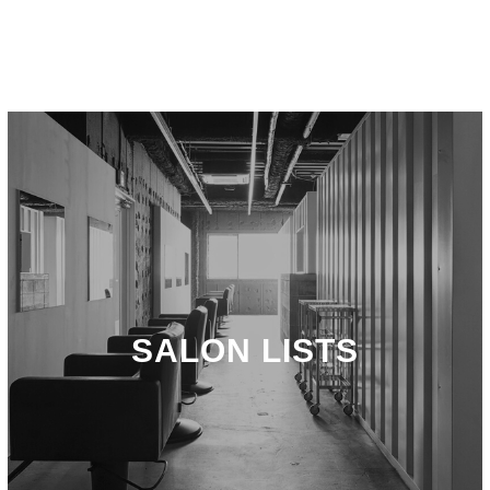
SALON LISTS