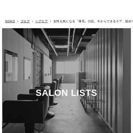
KOKO
›
ブログ
›
ヘアケア
›
女性も気になる「薄毛」の話。今からできるケア、始め
SALON LISTS