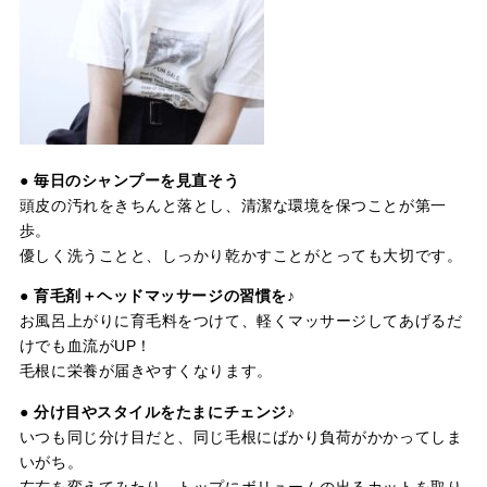
●
毎日のシャンプーを見直そう
頭皮の汚れをきちんと落とし、清潔な環境を保つことが第一
歩。
優しく洗うことと、しっかり乾かすことがとっても大切です。
●
育毛剤＋ヘッドマッサージの習慣を♪
お風呂上がりに育毛料をつけて、軽くマッサージしてあげるだ
けでも血流がUP！
毛根に栄養が届きやすくなります。
●
分け目やスタイルをたまにチェンジ♪
いつも同じ分け目だと、同じ毛根にばかり負荷がかかってしま
いがち。