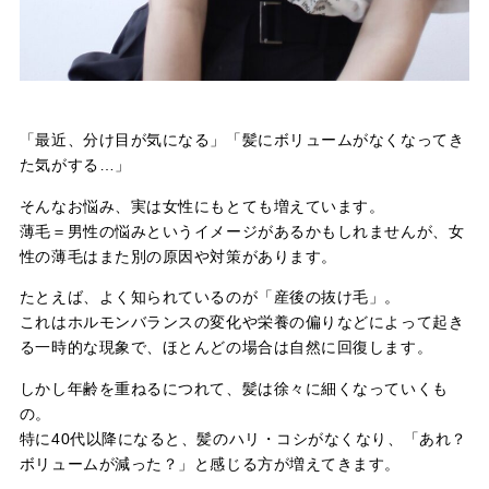
「最近、分け目が気になる」「髪にボリュームがなくなってき
た気がする…」
そんなお悩み、実は女性にもとても増えています。
薄毛＝男性の悩みというイメージがあるかもしれませんが、女
性の薄毛はまた別の原因や対策があります。
たとえば、よく知られているのが「産後の抜け毛」。
これはホルモンバランスの変化や栄養の偏りなどによって起き
る一時的な現象で、ほとんどの場合は自然に回復します。
しかし年齢を重ねるにつれて、髪は徐々に細くなっていくも
の。
特に40代以降になると、髪のハリ・コシがなくなり、「あれ？
ボリュームが減った？」と感じる方が増えてきます。