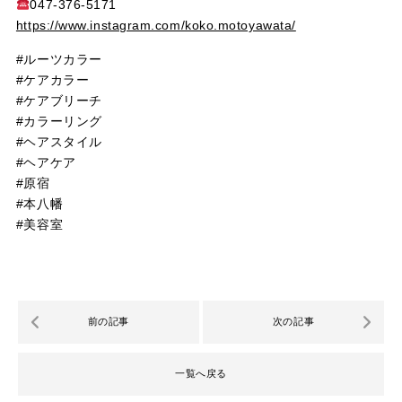
047-376-5171
https://www.instagram.com/koko.motoyawata/
#ルーツカラー
#ケアカラー
#ケアブリーチ
#カラーリング
#ヘアスタイル
#ヘアケア
#原宿
#本八幡
#美容室
前の記事
次の記事
一覧へ戻る