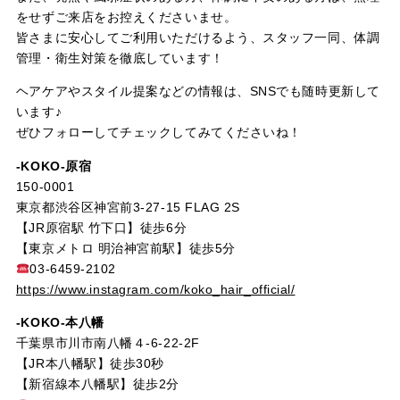
をせずご来店をお控えくださいませ。
皆さまに安心してご利用いただけるよう、スタッフ一同、体調
管理・衛生対策を徹底しています！
ヘアケアやスタイル提案などの情報は、SNSでも随時更新して
います♪
ぜひフォローしてチェックしてみてくださいね！
-KOKO-原宿
150-0001
東京都渋谷区神宮前3-27-15 FLAG 2S
【JR原宿駅 竹下口】徒歩6分
【東京メトロ 明治神宮前駅】徒歩5分
03-6459-2102
https://www.instagram.com/koko_hair_official/
-KOKO-本八幡
千葉県市川市南八幡４-6-22-2F
【JR本八幡駅】徒歩30秒
【新宿線本八幡駅】徒歩2分