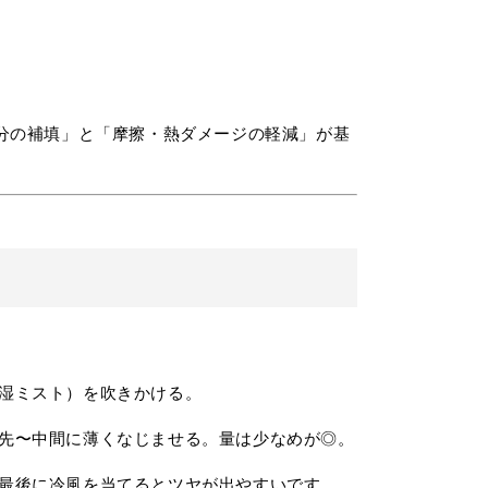
分の補填」と「摩擦・熱ダメージの軽減」が基
湿ミスト）を吹きかける。
先〜中間に薄くなじませる。量は少なめが◎。
最後に冷風を当てるとツヤが出やすいです。