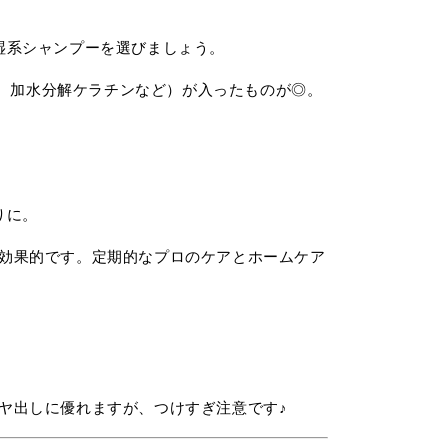
湿系シャンプーを選びましょう。
ン、加水分解ケラチンなど）が入ったものが◎。
りに。
効果的です。定期的なプロのケアとホームケア
ヤ出しに優れますが、つけすぎ注意です♪