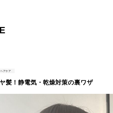
E
ヘアケア
ヤ髪！静電気・乾燥対策の裏ワザ