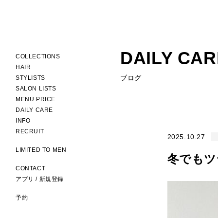
DAILY CAR
COLLECTIONS
HAIR
ブログ
STYLISTS
SALON LISTS
MENU PRICE
DAILY CARE
INFO
RECRUIT
2025.10.27
LIMITED TO MEN
冬でもツ
CONTACT
アプリ / 新規登録
予約