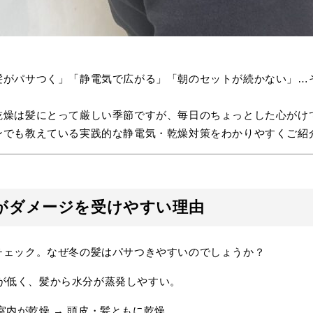
髪がパサつく」「静電気で広がる」「朝のセットが続かない」…
乾燥は髪にとって厳しい季節ですが、毎日のちょっとした心がけ
ンでも教えている実践的な静電気・乾燥対策をわかりやすくご紹
がダメージを受けやすい理由
チェック。なぜ冬の髪はパサつきやすいのでしょうか？
が低く、髪から水分が蒸発しやすい。
室内が乾燥 → 頭皮・髪ともに乾燥。