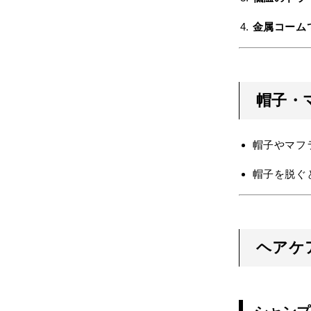
金属コーム
帽子・
帽子やマフ
帽子を脱ぐ
ヘアケ