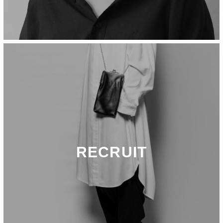
RECRUIT