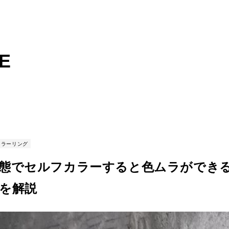
E
カラーリング
態でセルフカラーすると色ムラができ
を解説