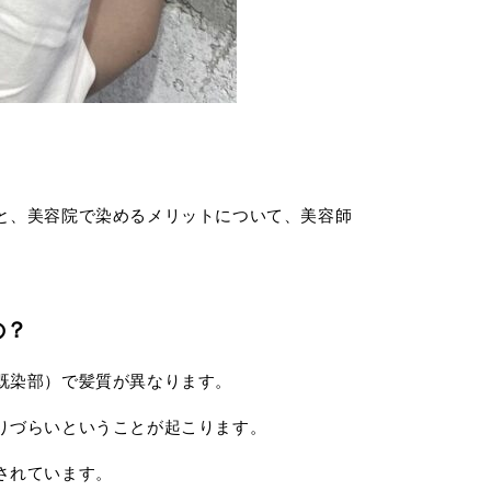
と、美容院で染めるメリットについて、美容師
の？
既染部）で髪質が異なります。
りづらいということが起こります。
されています。