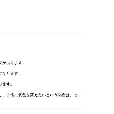
クがあります。
になります。
ります。
し、手軽に髪色を変えたいという場合は、セル