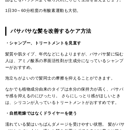
1日30～60分程度の有酸素運動も大切。
パサパサな髪を改善するケア方法
・シャンプー、トリートメントを見直す
髪質や肌タイプ、年代などにもよりますが、パサパサ髪に悩む
人は、アミノ酸系の界面活性剤が主成分になっているシャンプ
ーがおすすめ。
泡立ちがよいので髪同士の摩擦を抑えることができます。
なかでも植物成分由来のタイプは水分の保持力が高く、パサパ
サ感を抑えるのにぴったり。 さらにしっとり感がほしいとき
は、シリコンが入っているトリートメントがおすすめです。
・自然乾燥ではなくドライヤーを使う
濡れている髪はいちばんダメージを受けやすい状態。 髪がパサ