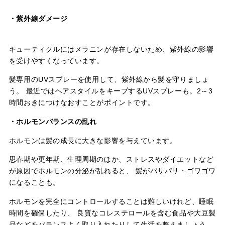
・紫外線ダメージ
キューティクルにはメラニンが存在しないため、紫外線の影響
を受けやすくなっています。
髪専用のUVスプレーを使用して、紫外線から髪を守りましょ
う。 最近ではヘアスタイルをキープするUVスプレーも。2～3
時間おきにつけなおすことがポイントです。
・ホルモンバランスの乱れ
ホルモンは髪の成長に大きな影響を与えています。
思春期や更年期、生理周期のほか、ストレスやダイエットなど
が原因でホルモンの分泌が乱れると、 髪がパサパサ・ゴワゴワ
になることも。
ホルモンを完全にコントロールすることは難しいけれど、睡眠
時間を確保したり、 良質なコレステロールを含む食品や大豆製
品などをバランスよく取り入れたりして生活を整えましょう。