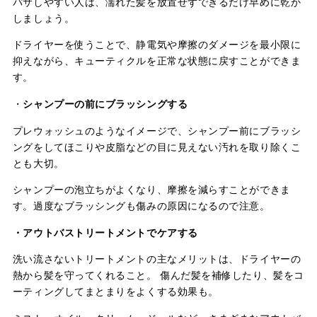
パサしやすい人は、濡れた髪を放置せずできるだけ早めに乾か
しましょう。
ドライヤーを使うことで、静電気や摩擦のダメージを最小限に
抑えながら、キューティクルを正常な状態に戻すことができま
す。
・
シャンプーの前にブラッシングする
プレウォッシュのようなイメージで、シャンプー前にブラッシ
ングをしてほこりや皮脂などの目に見えない汚れを取り除くこ
とも大切。
シャンプーの泡立ちがよくなり、摩擦を減らすことができま
す。過度なブラッシングも傷みの原因になるので注意。
・アウトバストリートメントでケアする
洗い流さないトリートメントの主なメリットは、ドライヤーの
熱から髪を守ってくれること。 傷んだ髪を補修したり、髪をコ
ーティングしてまとまりをよくする効果も。